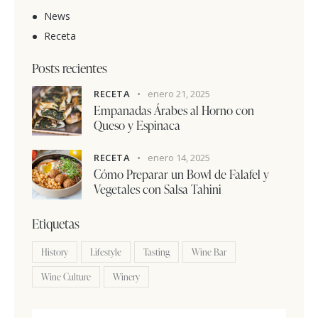
News
Receta
Posts recientes
RECETA
enero 21, 2025
Empanadas Árabes al Horno con
Queso y Espinaca
RECETA
enero 14, 2025
Cómo Preparar un Bowl de Falafel y
Vegetales con Salsa Tahini
Etiquetas
History
Lifestyle
Tasting
Wine Bar
Wine Culture
Winery