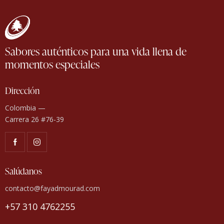
Sabores auténticos para una vida llena de
momentos especiales
Dirección
Colombia —
Carrera 26 #76-39
Salúdanos
contacto@fayadmourad.com
+57 310 4762255