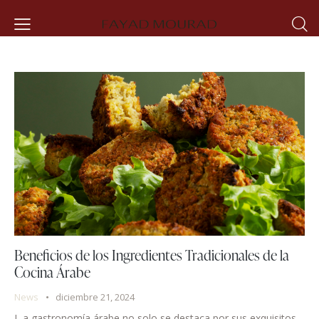
Beneficios de los Ingredientes Tradicionales de la
Cocina Árabe
News
diciembre 21, 2024
L a gastronomía árabe no solo se destaca por sus exquisitos