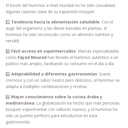
El boom del hummus a nivel mundial no ha sido casualidad.
Algunas razones clave de su expansión incluyen:
1️⃣
Tendencia hacia la alimentación saludable
: Con el
auge del veganismo y las dietas basadas en plantas, el
hummus ha sido reconocido como un alimento nutritivo y
versátil.
2️⃣
Fácil acceso en supermercados
: Marcas especializadas
como
Fayad Mourad
han llevado el hummus auténtico a un
público más amplio, facilitando su consumo en el día a día.
3️⃣
Adaptabilidad a diferentes gastronomías
: Suave,
cremoso y con un sabor neutro pero delicioso, el hummus se
adapta a múltiples combinaciones y recetas.
4️⃣
Mayor conocimiento sobre la cocina árabe y
mediterránea
: La globalización ha hecho que más personas
busquen experimentar con sabores nuevos, y el hummus ha
sido un puente perfecto para introducirse en esta
gastronomía.