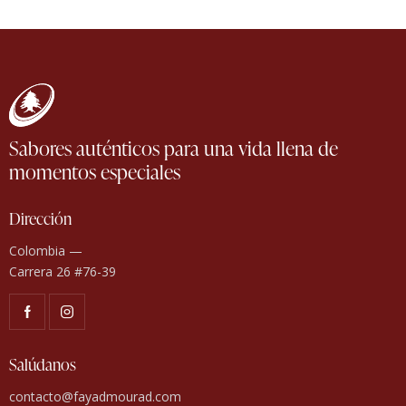
Sabores auténticos para una vida llena de
momentos especiales
Dirección
Colombia —
Carrera 26 #76-39
Salúdanos
contacto@fayadmourad.com