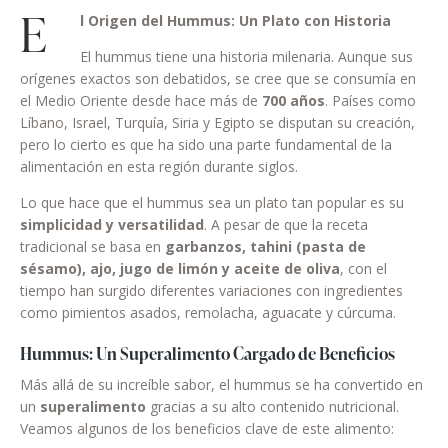
E
l Origen del Hummus: Un Plato con Historia
El hummus tiene una historia milenaria. Aunque sus
orígenes exactos son debatidos, se cree que se consumía en
el Medio Oriente desde hace más de
700 años
. Países como
Líbano, Israel, Turquía, Siria y Egipto se disputan su creación,
pero lo cierto es que ha sido una parte fundamental de la
alimentación en esta región durante siglos.
Lo que hace que el hummus sea un plato tan popular es su
simplicidad y versatilidad
. A pesar de que la receta
tradicional se basa en
garbanzos, tahini (pasta de
sésamo), ajo, jugo de limón y aceite de oliva
, con el
tiempo han surgido diferentes variaciones con ingredientes
como pimientos asados, remolacha, aguacate y cúrcuma.
Hummus: Un Superalimento Cargado de Beneficios
Más allá de su increíble sabor, el hummus se ha convertido en
un
superalimento
gracias a su alto contenido nutricional.
Veamos algunos de los beneficios clave de este alimento: