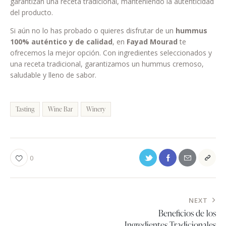
garantizan una receta tradicional, manteniendo la autenticidad
del producto.
Si aún no lo has probado o quieres disfrutar de un
hummus
100% auténtico y de calidad
, en
Fayad Mourad
te
ofrecemos la mejor opción. Con ingredientes seleccionados y
una receta tradicional, garantizamos un hummus cremoso,
saludable y lleno de sabor.
Tasting
Wine Bar
Winery
0
NEXT
Beneficios de los
Ingredientes Tradicionales