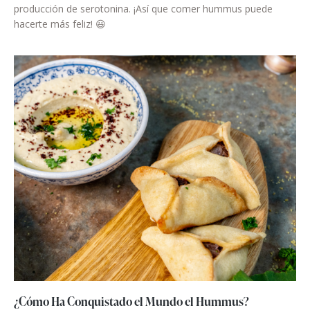
producción de serotonina. ¡Así que comer hummus puede
hacerte más feliz! 😃
¿Cómo Ha Conquistado el Mundo el Hummus?