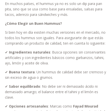
En muchos países, el hummus ya no es solo un dip para pan
pita, sino que se usa como base para ensaladas, salsas para
tacos, aderezo para sándwiches y más.
¿Cómo Elegir un Buen Hummus?
Si bien hoy en día existen muchas versiones en el mercado, no
todos los hummus son iguales. Para asegurarte de que estás
comprando un producto de calidad, ten en cuenta lo siguiente:
✔
Ingredientes naturales
: Busca opciones sin conservantes
artificiales y con ingredientes básicos como garbanzos, tahini,
ajo, limón y aceite de oliva.
✔
Buena textura
: Un hummus de calidad debe ser cremoso y
sin exceso de agua o grumos.
✔
Sabor equilibrado
: No debe ser ni demasiado ácido ni
demasiado amargo; el balance entre el tahini y el limón es
clave.
✔
Opciones artesanales
: Marcas como
Fayad Mourad