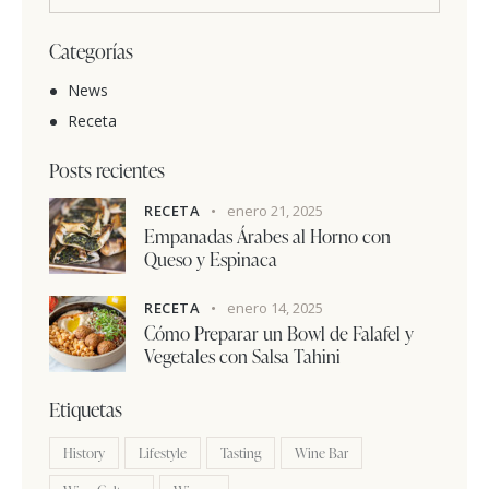
Categorías
News
Receta
Posts recientes
RECETA
enero 21, 2025
Empanadas Árabes al Horno con
Queso y Espinaca
RECETA
enero 14, 2025
Cómo Preparar un Bowl de Falafel y
Vegetales con Salsa Tahini
Etiquetas
History
Lifestyle
Tasting
Wine Bar