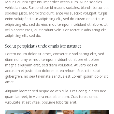
Mauris eu nisi eget nisi imperdiet vestibulum. Nunc sodales
vehicula risus. Suspendisse id mauris sodales, blandit tortor eu,
sodales justo. Morbi tincidunt, ante vel suscipit volutpat, turpis
enim volutpSectetur adipiscing elit, sed do eiusm onsectetur
adipiscing elit, sed do eiusm od tempor incididunt ut labore. Ut
vel placerat eros, eu tincidunt velit. Consectetur adipiscing elit,
adipiscing elit, sed do.
Sed ut perspiciatis unde omnis iste natus et
Lorem ipsum dolor sit amet, consetetur sadipscing elitr, sed
diam nonumy eirmod tempor invidunt ut labore et dolore
magna aliquyam erat, sed diam voluptua. At vero eos et
accusam et justo duo dolores et ea rebum. Stet clita kasd
gubergren, no sea takimata sanctus est Lorem ipsum dolor sit
amet.
Aliquam laoreet sed neque ac vehicula. Cras congue eros nec
quam laoreet, in viverra erat bibendum. Cras turpis urna,
vulputate at est vitae, posuere lobortis erat.