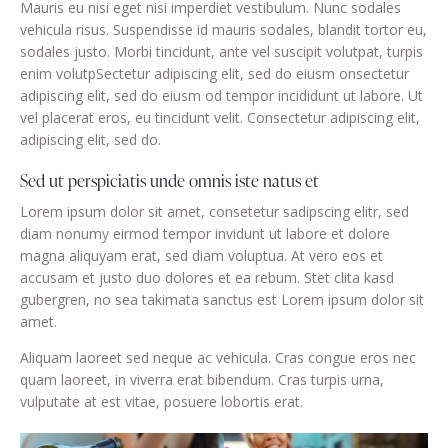
Mauris eu nisi eget nisi imperdiet vestibulum. Nunc sodales
vehicula risus. Suspendisse id mauris sodales, blandit tortor eu,
sodales justo. Morbi tincidunt, ante vel suscipit volutpat, turpis
enim volutpSectetur adipiscing elit, sed do eiusm onsectetur
adipiscing elit, sed do eiusm od tempor incididunt ut labore. Ut
vel placerat eros, eu tincidunt velit. Consectetur adipiscing elit,
adipiscing elit, sed do.
Sed ut perspiciatis unde omnis iste natus et
Lorem ipsum dolor sit amet, consetetur sadipscing elitr, sed
diam nonumy eirmod tempor invidunt ut labore et dolore
magna aliquyam erat, sed diam voluptua. At vero eos et
accusam et justo duo dolores et ea rebum. Stet clita kasd
gubergren, no sea takimata sanctus est Lorem ipsum dolor sit
amet.
Aliquam laoreet sed neque ac vehicula. Cras congue eros nec
quam laoreet, in viverra erat bibendum. Cras turpis urna,
vulputate at est vitae, posuere lobortis erat.