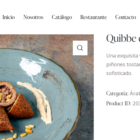
Inicio
Nosotros
Catálogo
Restaurante
Contacto
Quibbe 
Una exquisita 
piñones tostad
sofisticado.
Categoría:
Ára
Product ID:
20