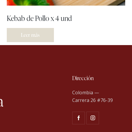
Kebab de Pollo x 4 und
Leer más
Dirección
Colombia —
a
Carrera 26 #76-39