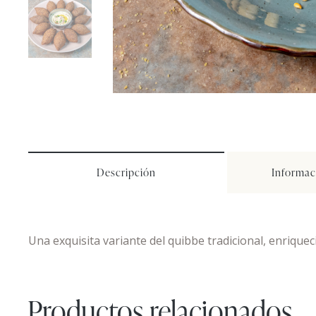
Descripción
Informac
Una exquisita variante del quibbe tradicional, enrique
Productos relacionados