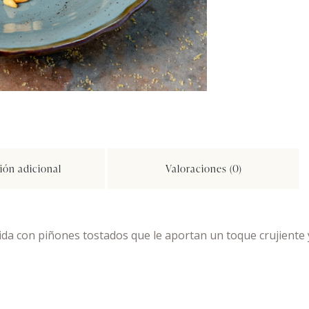
ión adicional
Valoraciones (0)
cida con piñones tostados que le aportan un toque crujiente 