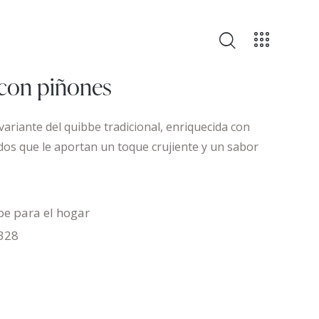
con piñones
variante del quibbe tradicional, enriquecida con
os que le aportan un toque crujiente y un sabor
be para el hogar
328