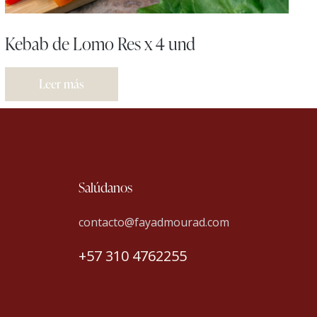
Kebab de Lomo Res x 4 und
Leer más
Salúdanos
contacto@fayadmourad.com
+57 310 4762255