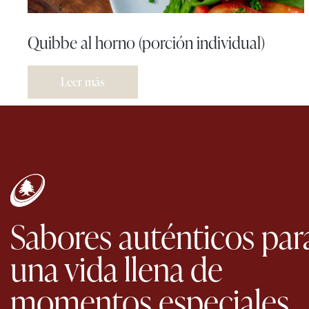
Quibbe al horno (porción individual)
Leer más
Sabores auténticos par
una vida llena de
momentos especiales