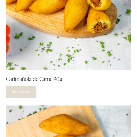
Carimañola de Carne 90g
Leer más