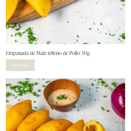
Empanada de Maíz relleno de Pollo 30g
Leer más