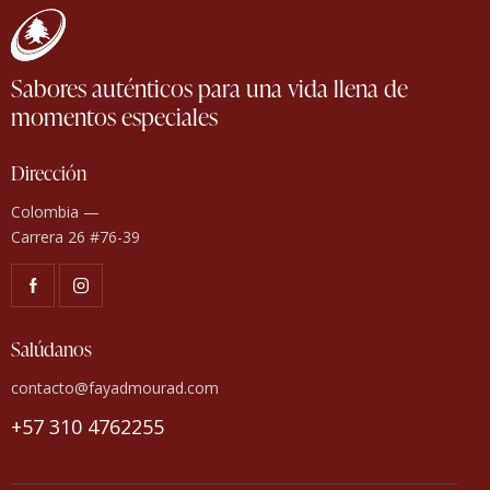
Sabores auténticos para una vida llena de
momentos especiales
Dirección
Colombia —
Carrera 26 #76-39
Salúdanos
contacto@fayadmourad.com
+57 310 4762255