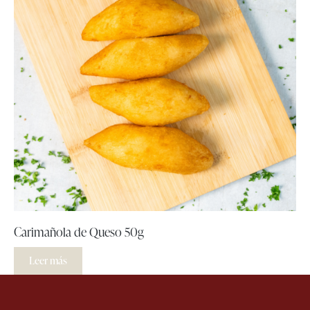
Carimañola de Queso 50g
Leer más