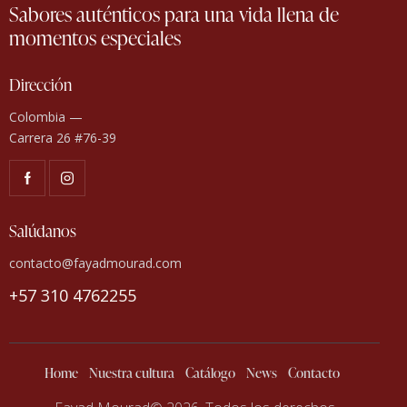
Sabores auténticos para una vida llena de
momentos especiales
Dirección
Colombia —
Carrera 26 #76-39
Salúdanos
contacto@fayadmourad.com
+57 310 4762255
Home
Nuestra cultura
Catálogo
News
Contacto