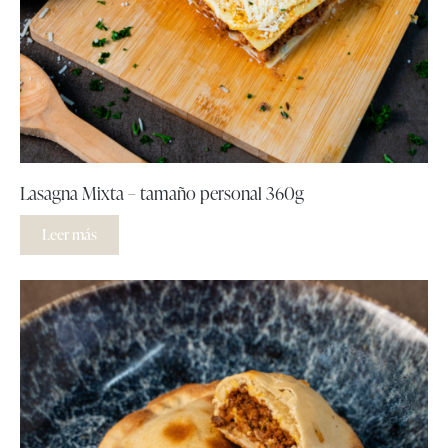
Lasagna Mixta – tamaño personal 360g
Leer más