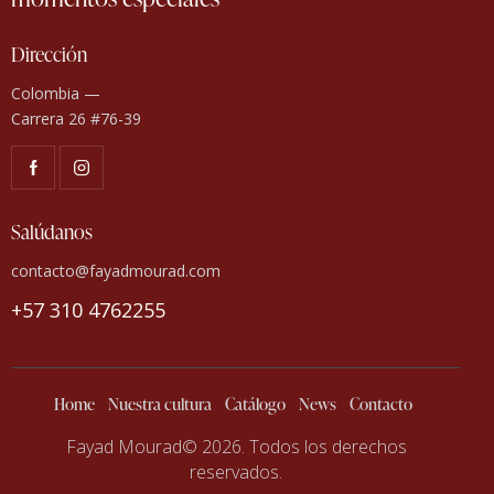
Dirección
Colombia —
Carrera 26 #76-39
Salúdanos
contacto@fayadmourad.com
+57 310 4762255
Home
Nuestra cultura
Catálogo
News
Contacto
Fayad Mourad© 2026. Todos los derechos
reservados.