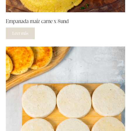
Empanada maíz carne x 8und
Leer más