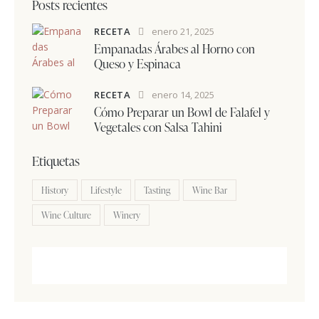
Posts recientes
RECETA
enero 21, 2025
Empanadas Árabes al Horno con
Queso y Espinaca
RECETA
enero 14, 2025
Cómo Preparar un Bowl de Falafel y
Vegetales con Salsa Tahini
Etiquetas
History
Lifestyle
Tasting
Wine Bar
Wine Culture
Winery