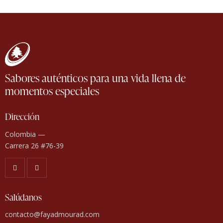
Sabores auténticos para una vida llena de
momentos especiales
Dirección
Colombia —
Carrera 26 #76-39
Salúdanos
contacto@fayadmourad.com